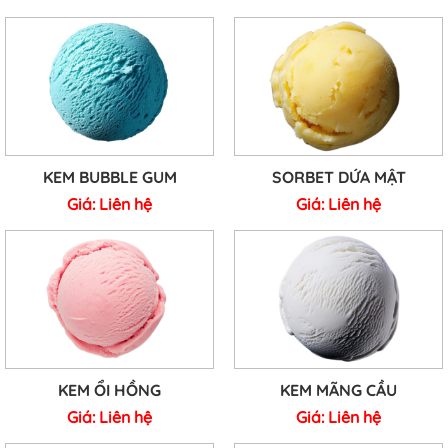
KEM BUBBLE GUM
SORBET DỨA MẬT
Giá:
Liên hệ
Giá:
Liên hệ
KEM ỔI HỒNG
KEM MÃNG CẦU
Giá:
Liên hệ
Giá:
Liên hệ