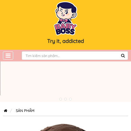
Try it, addicted
SẢN PHẨM