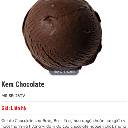
Tap to expand
Kem Chocolate
Mã SP: 26TV
Giá:
Liên hệ
Gelato Chocolate của Baby Boss là sự hòa quyện hoàn hảo giữa vị
ngọt thanh và hương vị đậm đà của chocolate nguyên chất, mang