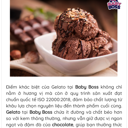
Điểm khác biệt của Gelato tại
Baby Boss
không chỉ
nằm ở hương vị mà còn ở quy trình sản xuất đạt
chuẩn quốc tế ISO 22000:2018, đảm bảo chất lượng từ
khâu lựa chọn nguyên liệu đến thành phẩm cuối cùng.
Gelato
tại
Baby Boss
chứa ít đường và chất béo hơn
so với kem thông thường, nhưng vẫn giữ được vị ngon
ngọt và đậm đà của
chocolate
, giúp bạn thưởng thức