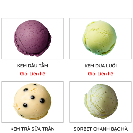
KEM DÂU TẰM
KEM DƯA LƯỚI
Giá:
Liên hệ
Giá:
Liên hệ
KEM TRÀ SỮA TRÂN
SORBET CHANH BẠC HÀ