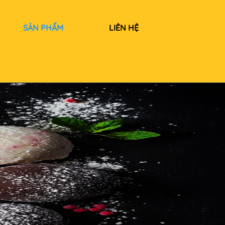
SẢN PHẨM
LIÊN HỆ