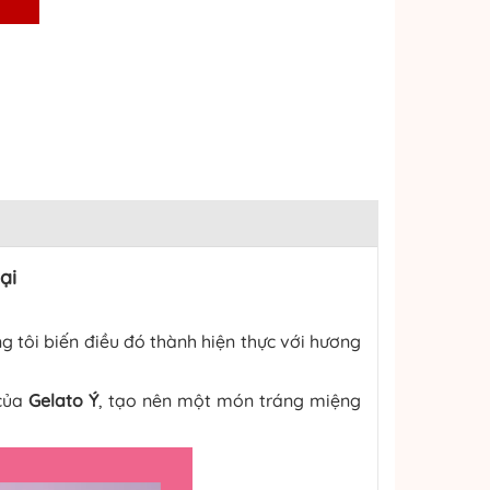
ại
ng tôi biến điều đó thành hiện thực với hương
của
Gelato Ý
, tạo nên một món tráng miệng