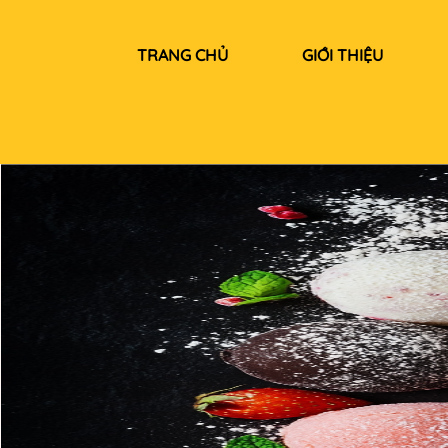
TRANG CHỦ
GIỚI THIỆU