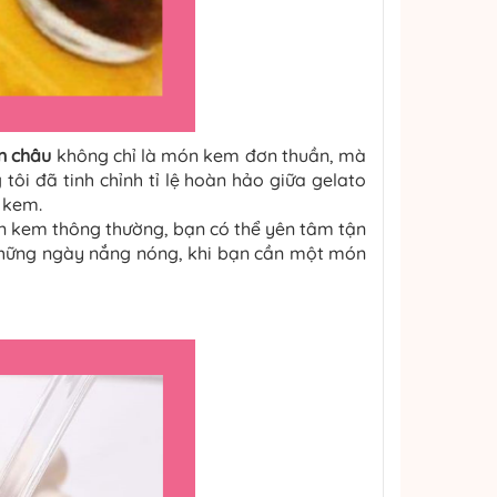
ân châu
không chỉ là món kem đơn thuần, mà
 tôi đã tinh chỉnh tỉ lệ hoàn hảo giữa gelato
 kem.
ơn kem thông thường, bạn có thể yên tâm tận
 những ngày nắng nóng, khi bạn cần một món