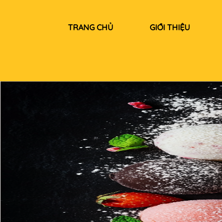
TRANG CHỦ
GIỚI THIỆU