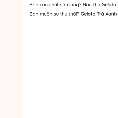
Bạn cần chút sâu lắng? Hãy thử
Gelato 
Bạn muốn sự thư thái?
Gelato Trà Xanh