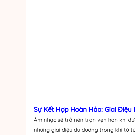
Sự Kết Hợp Hoàn Hảo: Giai Điệu 
Âm nhạc sẽ trở nên trọn vẹn hơn khi đư
những giai điệu du dương trong khi từ