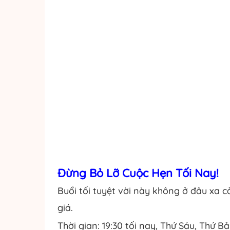
Đừng Bỏ Lỡ Cuộc Hẹn Tối Nay!
Buổi tối tuyệt vời này không ở đâu xa 
giá.
Thời gian: 19:30 tối nay, Thứ Sáu, Thứ 