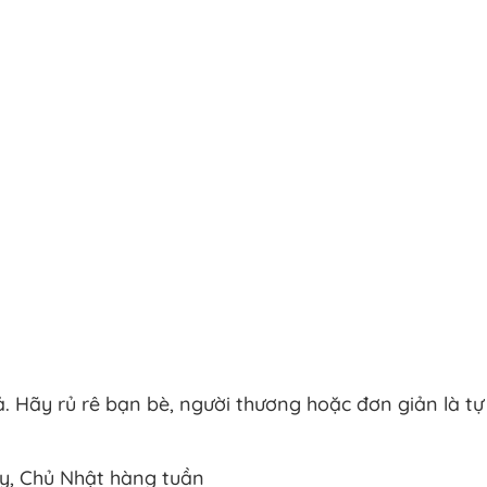
cả. Hãy rủ rê bạn bè, người thương hoặc đơn giản là 
Bảy, Chủ Nhật hàng tuần