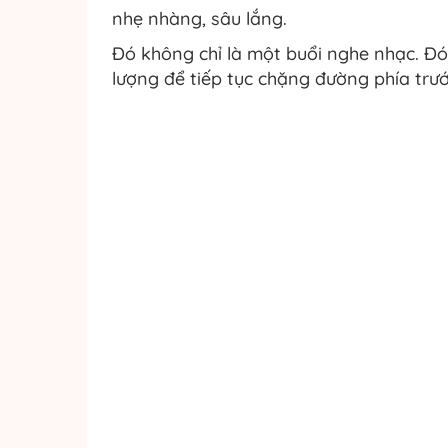
nhẹ nhàng, sâu lắng.
Đó không chỉ là một buổi nghe nhạc. Đó
lượng để tiếp tục chặng đường phía trướ