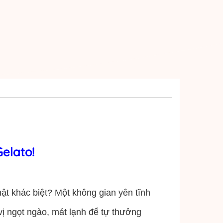
elato!
hật khác biệt? Một không gian yên tĩnh
ị ngọt ngào, mát lạnh để tự thưởng