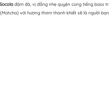
Socola
đậm đà, vị đắng nhẹ quyện cùng tiếng bass t
(Matcha) với hương thơm thanh khiết sẽ là người bạn