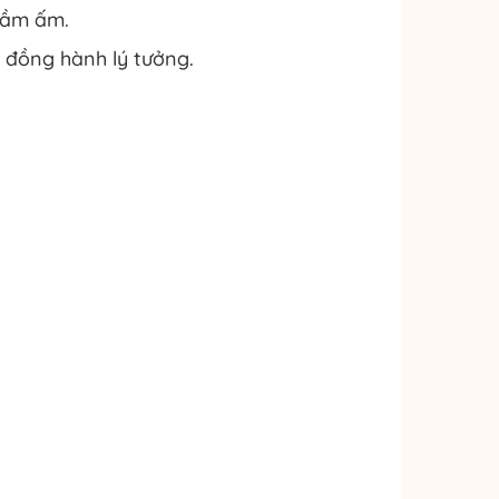
rầm ấm.
 đồng hành lý tưởng.