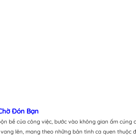
 Chờ Đón Bạn
bộn bề của công việc, bước vào không gian ấm cúng 
 vang lên, mang theo những bản tình ca quen thuộc đ