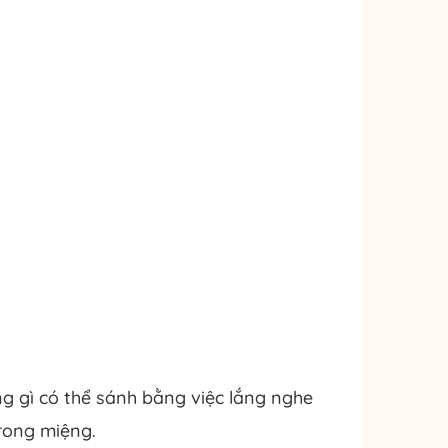
g gì có thể sánh bằng việc lắng nghe
rong miệng.