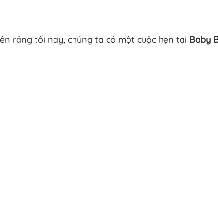
ên rằng tối nay, chúng ta có một cuộc hẹn tại
Baby B