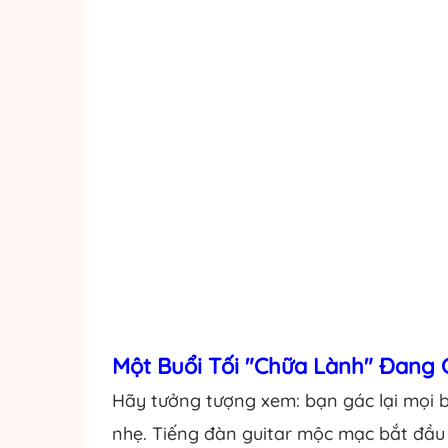
Một Buổi Tối "Chữa Lành" Đang
Hãy tưởng tượng xem: bạn gác lại mọi 
nhẹ. Tiếng đàn guitar mộc mạc bắt đầu