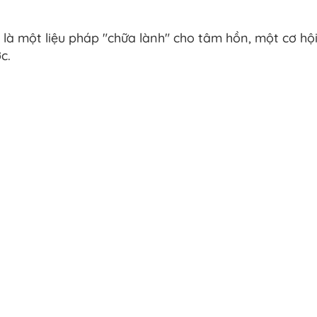
 là một liệu pháp "chữa lành" cho tâm hồn, một cơ hộ
c.