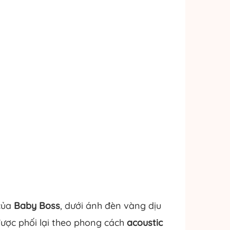
của
Baby Boss
, dưới ánh đèn vàng dịu
ược phối lại theo phong cách
acoustic