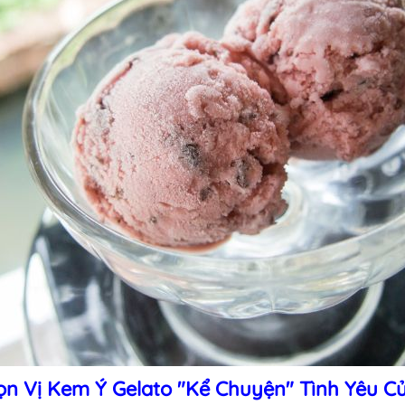
n Vị Kem Ý Gelato "Kể Chuyện" Tình Yêu C