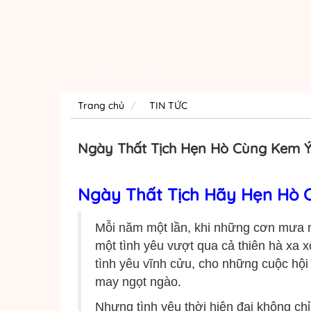
Trang chủ
TIN TỨC
Ngày Thất Tịch Hẹn Hò Cùng Kem Ý
Ngày Thất Tịch Hãy Hẹn Hò 
Mỗi năm một lần, khi những cơn mưa n
một tình yêu vượt qua cả thiên hà xa 
tình yêu vĩnh cửu, cho những cuộc hội
may ngọt ngào.
Nhưng tình yêu thời hiện đại không c