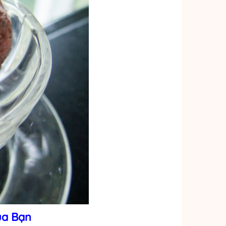
ủa Bạn