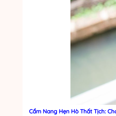
Cẩm Nang Hẹn Hò Thất Tịch: Chọ