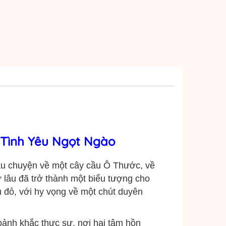
 Tình Yêu Ngọt Ngào
âu chuyện về một cây cầu Ô Thước, về
 lâu đã trở thành một biểu tượng cho
 đỏ, với hy vọng về một chút duyên
ảnh khắc thực sự, nơi hai tâm hồn