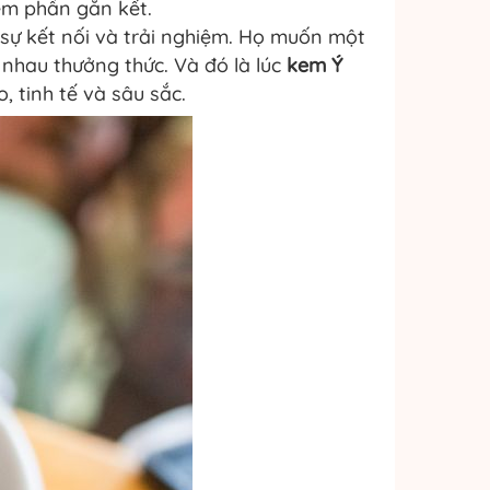
êm phần gắn kết.
 sự kết nối và trải nghiệm. Họ muốn một
 nhau thưởng thức. Và đó là lúc
kem Ý
, tinh tế và sâu sắc.