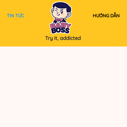
TIN TỨC
HƯỚNG DẪN
Try it, addicted