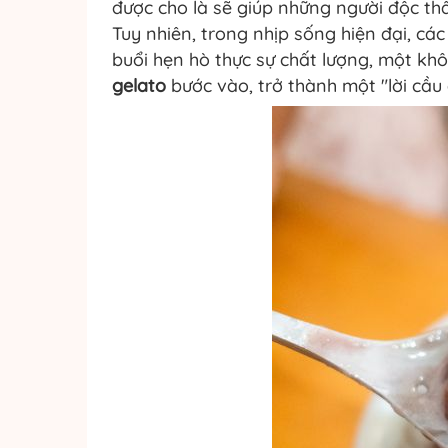
được cho là sẽ giúp những người độc th
Tuy nhiên, trong nhịp sống hiện đại, cá
buổi hẹn hò thực sự chất lượng, một kh
gelato
bước vào, trở thành một "lời cầu