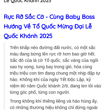
Lễ Quốc Khánh 2025
Rực Rỡ Sắc Cờ - Cùng Baby Boss
Hướng Về Tổ Quốc Mừng Đại Lễ
Quốc Khánh 2025
Trên khắp nẻo đường đất nước, có một sắc
màu đang bừng lên rực rỡ hơn bao giờ hết.
Sắc đỏ của lá cờ Tổ quốc, sắc vàng của ngôi
sao hy vọng, tung bay trong gió, hòa cùng
triệu triệu con tim đang chung một nhịp đập tự
hào. Không khí của ngày Tết Độc Lập, kỷ
niệm 80 năm Quốc khánh 2/9, đang len lỏi vào
từng góc phố, từng con người.
Trong không khí thiêng liêng và hào hùng ấy,
có những thương hiệu không chỉ đứng ngoài