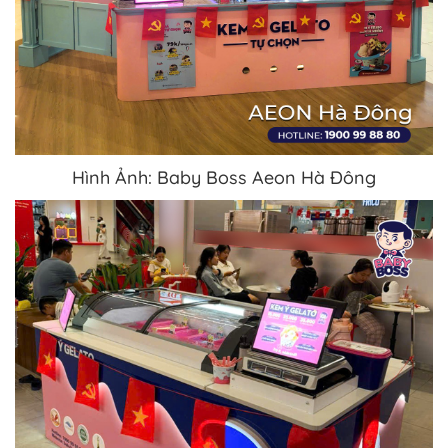
Hình Ảnh: Baby Boss Aeon Hà Đông