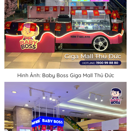
Hình Ảnh: Baby Boss Giga Mall Thủ Đức