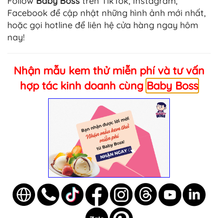
Follow
Baby Boss
trên TikTok, Instagram,
Facebook để cập nhật những hình ảnh mới nhất,
hoặc gọi hotline để liên hệ cửa hàng ngay hôm
nay!
Nhận mẫu kem thử miễn phí và tư vấn
hợp tác kinh doanh cùng
Baby Boss