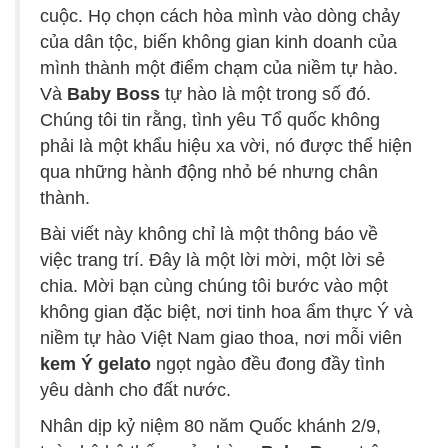
cuộc. Họ chọn cách hòa mình vào dòng chảy
của dân tộc, biến không gian kinh doanh của
mình thành một điểm chạm của niềm tự hào.
Và
Baby Boss
tự hào là một trong số đó.
Chúng tôi tin rằng, tình yêu Tổ quốc không
phải là một khẩu hiệu xa vời, nó được thể hiện
qua những hành động nhỏ bé nhưng chân
thành.
Bài viết này không chỉ là một thông báo về
việc trang trí. Đây là một lời mời, một lời sẻ
chia. Mời bạn cùng chúng tôi bước vào một
không gian đặc biệt, nơi tinh hoa ẩm thực Ý và
niềm tự hào Việt Nam giao thoa, nơi mỗi viên
kem Ý gelato
ngọt ngào đều đong đầy tình
yêu dành cho đất nước.
Nhân dịp kỷ niệm 80 năm Quốc khánh 2/9,