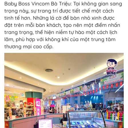
Baby Boss Vincom Bà Triệu: Tại không gian sang
trọng này, sự trang trí được tiết chế một cách
tinh tế hơn. Những lá cờ để bàn nhỏ xinh được
đặt trên mỗi bàn khách, tạo nên một điểm nhấn
trang trọng, thể hiện niềm tự hào một cách lịch
lãm, phù hợp với không khí của một trung tâm
thương mại cao cấp.