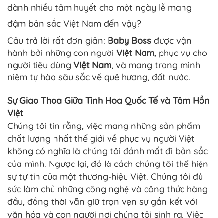
dành nhiều tâm huyết cho một ngày lễ mang
đậm bản sắc Việt Nam đến vậy?
Câu trả lời rất đơn giản:
Baby Boss
được vận
hành bởi những con người
Việt Nam
, phục vụ cho
người tiêu dùng
Việt Nam
, và mang trong mình
niềm tự hào sâu sắc về quê hương, đất nước.
Sự Giao Thoa Giữa Tinh Hoa Quốc Tế và Tâm Hồn
Việt
Chúng tôi tin rằng, việc mang những sản phẩm
chất lượng nhất thế giới về phục vụ người Việt
không có nghĩa là chúng tôi đánh mất đi bản sắc
của mình. Ngược lại, đó là cách chúng tôi thể hiện
sự tự tin của một thương-hiệu Việt. Chúng tôi đủ
sức làm chủ những công nghệ và công thức hàng
đầu, đồng thời vẫn giữ trọn vẹn sự gắn kết với
văn hóa và con người nơi chúng tôi sinh ra. Việc