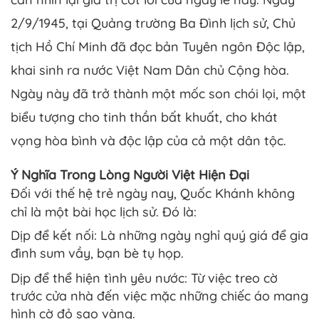
2/9/1945, tại Quảng trường Ba Đình lịch sử, Chủ
tịch Hồ Chí Minh đã đọc bản Tuyên ngôn Độc lập,
khai sinh ra nước Việt Nam Dân chủ Cộng hòa.
Ngày này đã trở thành một mốc son chói lọi, một
biểu tượng cho tinh thần bất khuất, cho khát
vọng hòa bình và độc lập của cả một dân tộc.
Ý Nghĩa Trong Lòng Người Việt Hiện Đại
Đối với thế hệ trẻ ngày nay, Quốc Khánh không
chỉ là một bài học lịch sử. Đó là:
Dịp để kết nối: Là những ngày nghỉ quý giá để gia
đình sum vầy, bạn bè tụ họp.
Dịp để thể hiện tình yêu nước: Từ việc treo cờ
trước cửa nhà đến việc mặc những chiếc áo mang
hình cờ đỏ sao vàng.