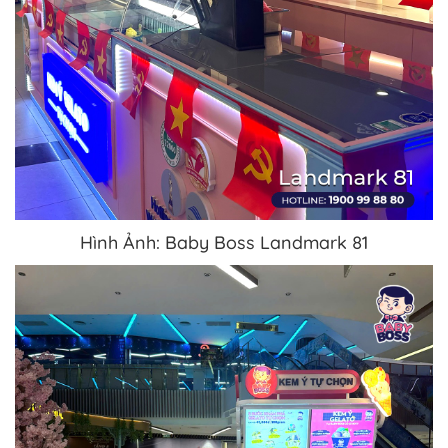
Hình Ảnh: Baby Boss Landmark 81