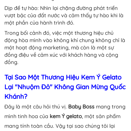
Dịp để tự hào: Nhìn lại chặng đường phát triển
vượt bậc của đất nước và cảm thấy tự hào khi là
một phần của hành trình đó.
Trong bối cảnh đó, việc một thương hiệu chủ
động hòa mình vào không khí chung không chỉ là
một hoạt động marketing, mà còn là một sự
đồng điệu về cảm xúc với khách hàng và cộng
đồng.
Tại Sao Một Thương Hiệu Kem Ý Gelato
Lại "Nhuộm Đỏ" Không Gian Mừng Quốc
Khánh?
Đây là một câu hỏi thú vị.
Baby Boss
mang trong
mình tinh hoa của
kem Ý gelato
, một sản phẩm
mang tính toàn cầu. Vậy tại sao chúng tôi lại