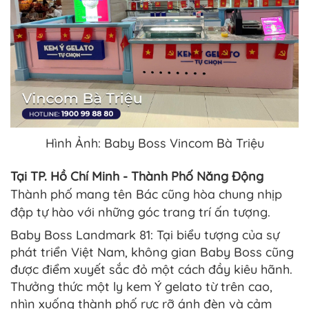
Hình Ảnh: Baby Boss Vincom Bà Triệu
Tại TP. Hồ Chí Minh - Thành Phố Năng Động
Thành phố mang tên Bác cũng hòa chung nhịp
đập tự hào với những góc trang trí ấn tượng.
Baby Boss Landmark 81: Tại biểu tượng của sự
phát triển Việt Nam, không gian Baby Boss cũng
được điểm xuyết sắc đỏ một cách đầy kiêu hãnh.
Thưởng thức một ly kem Ý gelato từ trên cao,
nhìn xuống thành phố rực rỡ ánh đèn và cảm