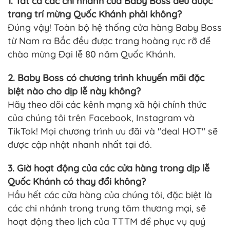
1. Tất cả các chi nhánh của Baby Boss đều được
trang trí mừng Quốc Khánh phải không?
Đúng vậy! Toàn bộ hệ thống cửa hàng Baby Boss
từ Nam ra Bắc đều được trang hoàng rực rỡ để
chào mừng Đại lễ 80 năm Quốc Khánh.
2. Baby Boss có chương trình khuyến mãi đặc
biệt nào cho dịp lễ này không?
Hãy theo dõi các kênh mạng xã hội chính thức
của chúng tôi trên Facebook, Instagram và
TikTok! Mọi chương trình ưu đãi và "deal HOT" sẽ
được cập nhật nhanh nhất tại đó.
3. Giờ hoạt động của các cửa hàng trong dịp lễ
Quốc Khánh có thay đổi không?
Hầu hết các cửa hàng của chúng tôi, đặc biệt là
các chi nhánh trong trung tâm thương mại, sẽ
hoạt động theo lịch của TTTM để phục vụ quý