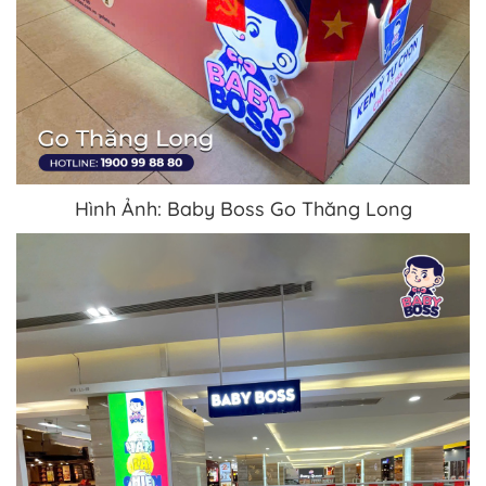
Hình Ảnh: Baby Boss Go Thăng Long