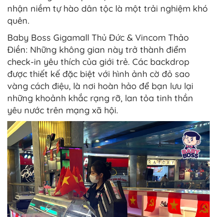
nhận niềm tự hào dân tộc là một trải nghiệm khó
quên.
Baby Boss Gigamall Thủ Đức & Vincom Thảo
Điền: Những không gian này trở thành điểm
check-in yêu thích của giới trẻ. Các backdrop
được thiết kế đặc biệt với hình ảnh cờ đỏ sao
vàng cách điệu, là nơi hoàn hảo để bạn lưu lại
những khoảnh khắc rạng rỡ, lan tỏa tinh thần
yêu nước trên mạng xã hội.