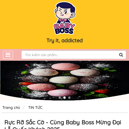
Try it, addicted
Trang chủ
TIN TỨC
Rực Rỡ Sắc Cờ - Cùng Baby Boss Mừng Đại